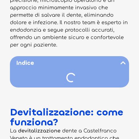
precisione, microscopio operatorio e un
approccio minimamente invasivo che
permette di salvare il dente, eliminando
dolore e infezione. Il nostro team è esperto in
endodonzia e segue protocolli accurati,
offrendo un ambiente sicuro e confortevole
per ogni paziente.
Indice
Devitalizzazione: come
funziona?
La
devitalizzazione
dente a Castelfranco
Veneto è un trattamento endodontico che